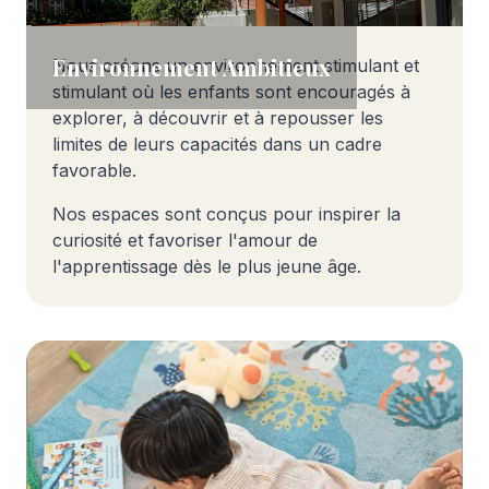
Environnement Ambitieux
Nous créons un environnement stimulant et
stimulant où les enfants sont encouragés à
explorer, à découvrir et à repousser les
limites de leurs capacités dans un cadre
favorable.
Nos espaces sont conçus pour inspirer la
curiosité et favoriser l'amour de
l'apprentissage dès le plus jeune âge.