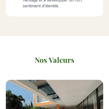
héritage et à développer un fort
sentiment d'identité.
Nos Valeurs