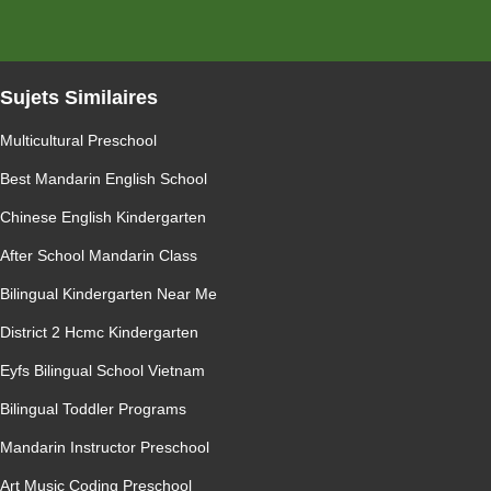
Sujets Similaires
Multicultural Preschool
Best Mandarin English School
Chinese English Kindergarten
After School Mandarin Class
Bilingual Kindergarten Near Me
District 2 Hcmc Kindergarten
Eyfs Bilingual School Vietnam
Bilingual Toddler Programs
Mandarin Instructor Preschool
Art Music Coding Preschool