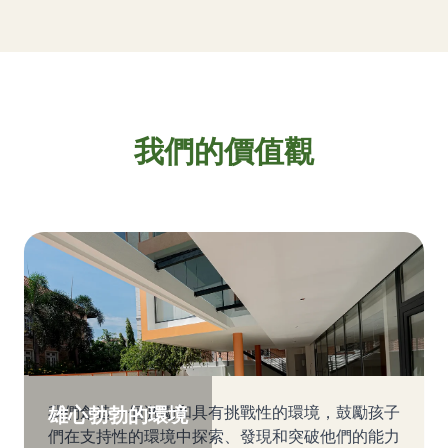
我們的價值觀
雄心勃勃的環境
我們創造一個激勵和具有挑戰性的環境，鼓勵孩子
們在支持性的環境中探索、發現和突破他們的能力