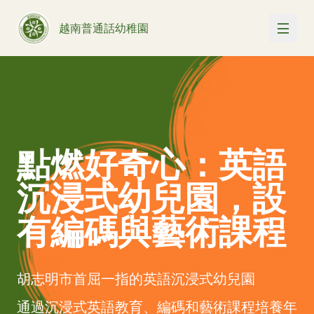
越南普通話幼稚園
點燃好奇心：英語
沉浸式幼兒園，設
有編碼與藝術課程
胡志明市首屈一指的英語沉浸式幼兒園
通過沉浸式英語教育、編碼和藝術課程培養年