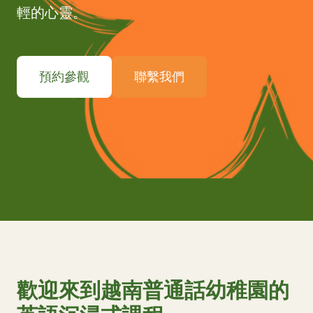
輕的心靈。
預約參觀
聯繫我們
歡迎來到越南普通話幼稚園的