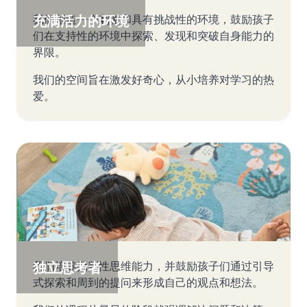
充满活力的环境
我们创造一个刺激和具有挑战性的环境，鼓励孩子
们在支持性的环境中探索、发现和突破自身能力的
界限。
我们的空间旨在激发好奇心，从小培养对学习的热
爱。
独立思考者
我们培养批判性思维能力，并鼓励孩子们通过引导
式探索和周到的提问来形成自己的观点和想法。