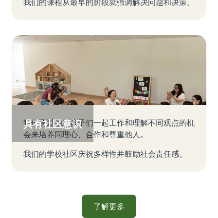
我们的课程从最早的阶段就强调解决问题和决策。
具有社区意识
我们通过创造孩子们一起工作和理解不同观点的机
会来培养同理心、合作和尊重他人。
我们的学校社区庆祝多样性并鼓励社会责任感。
了解更多