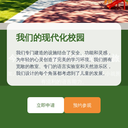
我们的现代化校园
我们专门建造的设施结合了安全、功能和灵感，
今天就开始您孩子的双语之旅
为年轻的心灵创造了完美的学习环境。我们拥有
宽敞的教室、专门的语言实验室和天然游乐区，
我们设计的每个角落都考虑到了儿童的发展。
加入我们的全球学习者社区，让您的孩子从小就拥
有流利的语言能力。
立即申请
预约参观